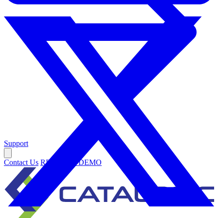
Support
Contact Us
REQUEST DEMO