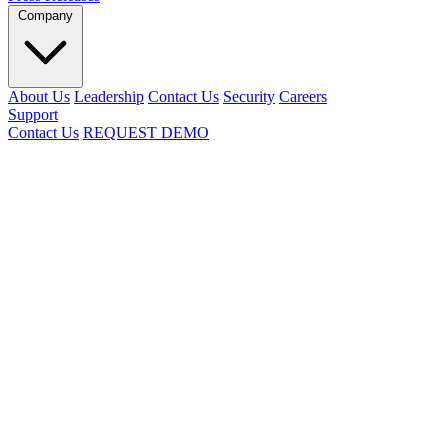
Company
About Us
Leadership
Contact Us
Security
Careers
Support
Contact Us
REQUEST DEMO