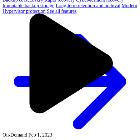
Immutable backup storage
Long-term retention and archival
Modern
Hypervisor protection
See all features
On-Demand
Feb 1, 2023