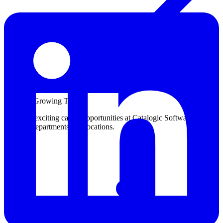
Join Our Growing Team
Discover exciting career opportunities at Catalogic Software across
multiple departments and locations.
View jobs