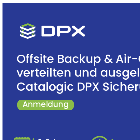
Purpose-built Kubernetes and cloud-native data protection and
disaster recovery for multi-cloud environments.
Learn more