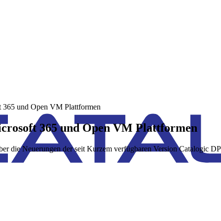
ft 365 und Open VM Plattformen
icrosoft 365 und Open VM Plattformen
über die Neuerungen der seit Kurzem verfügbaren Version Catalogic D